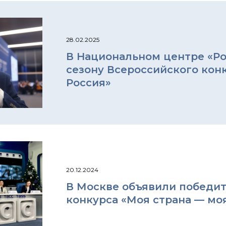
28.02.2025
В Национальном центре «Ро
сезону Всероссийского кон
Россия»
20.12.2024
В Москве объявили победит
конкурса «Моя страна — моя