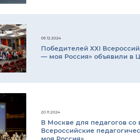
09.12.2024
Победителей ХХI Всероссий
— моя Россия» объявили в 
20.11.2024
В Москве для педагогов со
Всероссийские педагогичес
моя Россия»