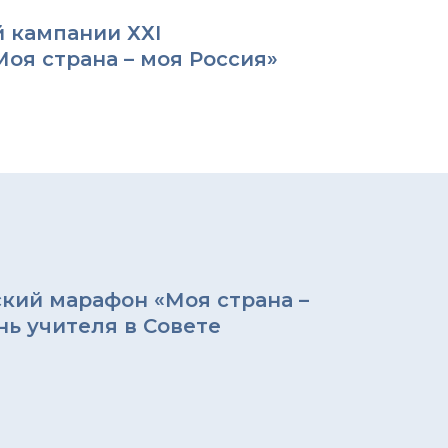
 кампании ХХI
оя страна – моя Россия»
кий марафон «Моя страна –
нь учителя в Совете