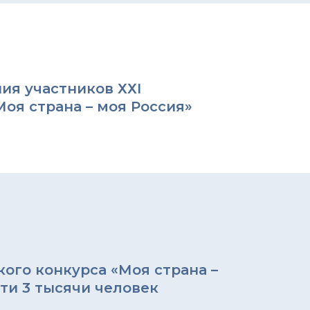
ия участников ХХI
оя страна – моя Россия»
ого конкурса «Моя страна –
чти 3 тысячи человек