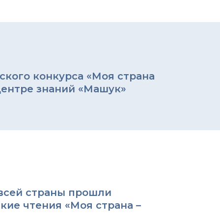
ского конкурса «Моя страна
Центре знаний «Машук»
 всей страны прошли
кие чтения «Моя страна –