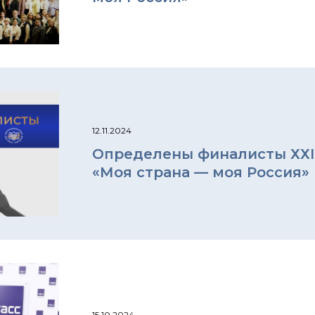
12.11.2024
Определены финалисты ХХI
«Моя страна — моя Россия»
15.10.2024