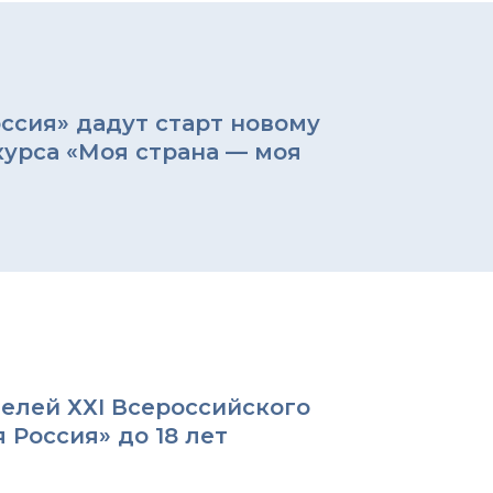
ссия» дадут старт новому
курса «Моя страна — моя
елей ХХI Всероссийского
 Россия» до 18 лет