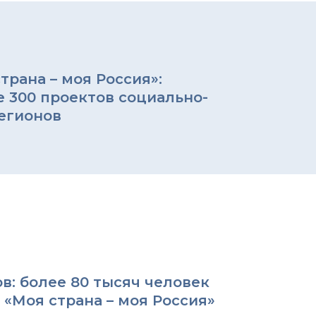
рана – моя Россия»:
е 300 проектов социально-
егионов
в: более 80 тысяч человек
 «Моя страна – моя Россия»