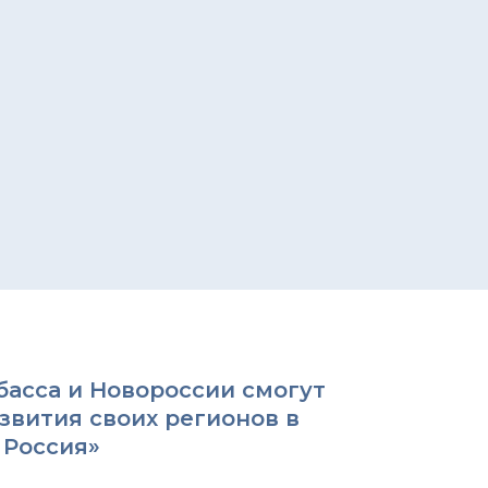
асса и Новороссии смогут
вития своих регионов в
 Россия»