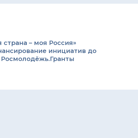
 страна – моя Россия»
нансирование инициатив до
т Росмолодёжь.Гранты