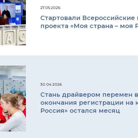
27.05.2026
Стартовали Всероссийские 
проекта «Моя страна – моя 
30.04.2026
Стань драйвером перемен в
окончания регистрации на к
Россия» остался месяц