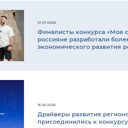
01.07.2026
Финалисты конкурса «Моя ст
россияне разработали боле
экономического развития р
16.06.2026
Драйверы развития регионо
присоединились к конкурсу