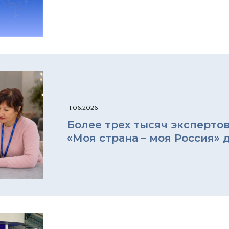
11.06.2026
Более трех тысяч эксперто
«Моя страна – моя Россия» 