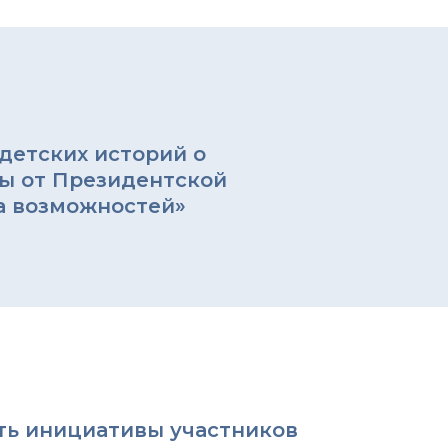
детских историй о
ы от Президентской
а возможностей»
ть инициативы участников