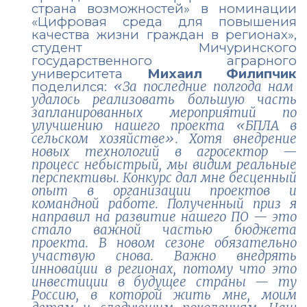
страна возможностей» в номинации
«Цифровая среда для повышения
качества жизни граждан в регионах»,
студент Мичуринского
государственного аграрного
университета
Михаил Филипчик
поделился:
«За последние полгода нам
удалось реализовать большую часть
запланированных мероприятий по
улучшению нашего проекта «БПЛА в
сельском хозяйстве». Хотя внедрение
новых технологий в агросектор —
процесс небыстрый, мы видим реальные
перспективы. Конкурс дал мне бесценный
опыт в организации проектов и
командной работе. Полученный приз я
направил на развитие нашего ПО — это
стало важной частью бюджета
проекта. В новом сезоне обязательно
участвую снова. Важно внедрять
инновации в регионах, потому что это
инвестиции в будущее страны — ту
Россию, в которой жить мне, моим