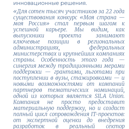
инновационные решения.
«Для сотен тысяч участников за 22 года
существования конкурс «Моя страна —
моя Россия» стал первым шагом к
успешной карьере. Мы видим, как
выпускники проекта занимают
ключевые позиции в региональных
администрациях, федеральных
министерствах и крупнейших компаниях
страны. Особенность этого года —
синергия между традиционными мерами
поддержки — грантами, льготами при
поступлении в вузы, стажировками — и
новыми возможностями от компаний
партнеров тематических номинаций,
одной из которых является SILA Union.
Компания не просто предоставит
материальную поддержку, но и создаст
полный цикл сопровождения IT-проектов:
от экспертной оценки до внедрения
разработок в реальный сектор