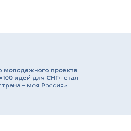
 молодежного проекта
«100 идей для СНГ» стал
трана – моя Россия»