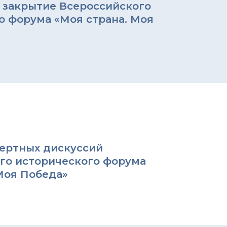
 закрытие Всероссийского
 форума «Моя страна. Моя
пертных дискуссий
го исторического форума
Моя Победа»