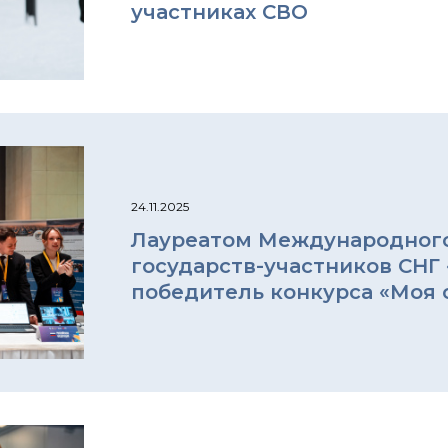
участниках СВО
24.11.2025
Лауреатом Международного
государств-участников СНГ 
победитель конкурса «Моя с