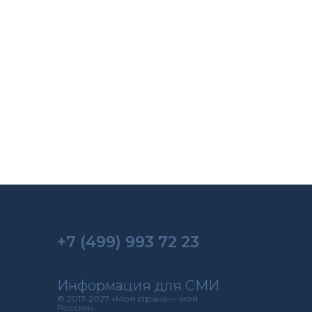
+7 (499) 993 72 23
Информация для СМИ
© 2017-2027 «Моя страна — моя
Россия»