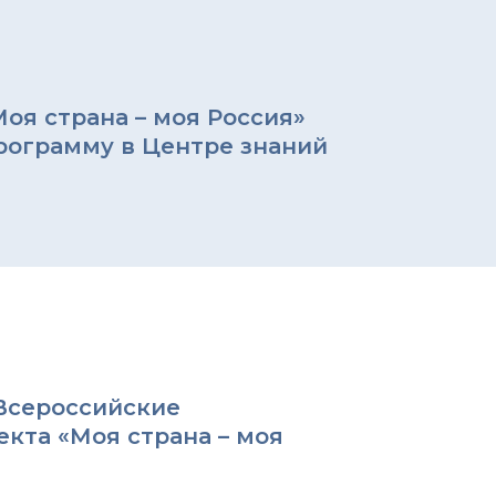
оя страна – моя Россия»
рограмму в Центре знаний
 Всероссийские
кта «Моя страна – моя