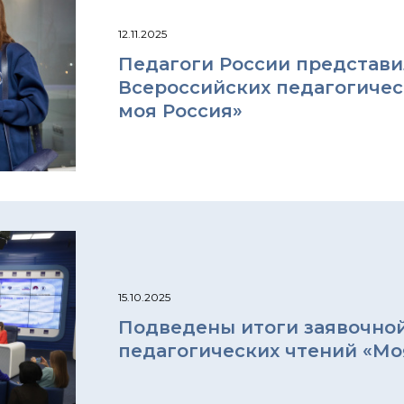
12.11.2025
Педагоги России представи
Всероссийских педагогичес
моя Россия»
15.10.2025
Подведены итоги заявочной
педагогических чтений «Моя