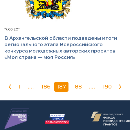
17.03.2011
В Архангельской области подведены итоги
регионального этапа Всероссийского
конкурса молодежных авторских проектов
«Моя страна — моя Россия»
1
....
186
187
188
....
190