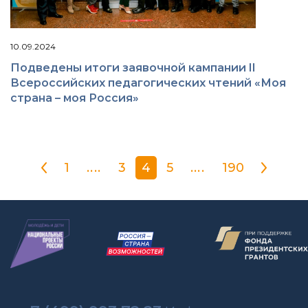
10.09.2024
Подведены итоги заявочной кампании II
Всероссийских педагогических чтений «Моя
страна – моя Россия»
1
....
3
4
5
....
190