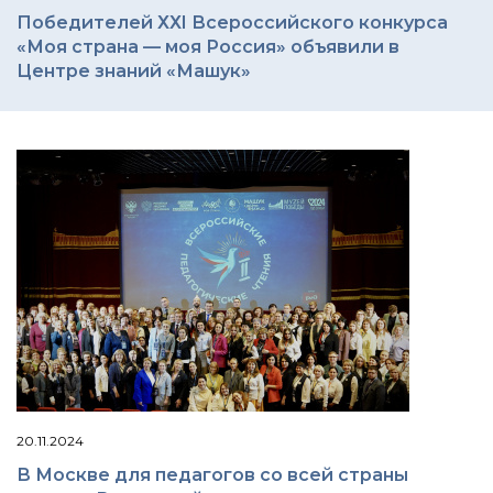
Победителей ХХI Всероссийского конкурса
«Моя страна — моя Россия» объявили в
Центре знаний «Машук»
20.11.2024
В Москве для педагогов со всей страны