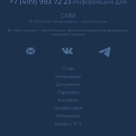
+7 (499) 993 72 23
Информация для
СМИ
© 2017-2027 «Моя страна — моя Россия»
® «Моя страна — моя Россия» является зарегистрированным
товарным знаком
О нас
Номинации
Документы
Партнеры
Контакты
Приветствия
#Развитие
Баллы к ЕГЭ