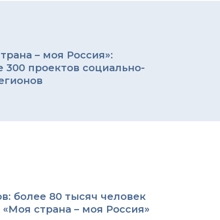
рана – моя Россия»:
е 300 проектов социально-
егионов
в: более 80 тысяч человек
 «Моя страна – моя Россия»