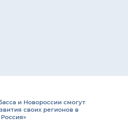
асса и Новороссии смогут
вития своих регионов в
 Россия»