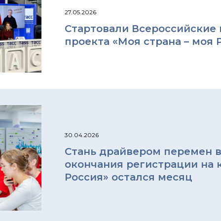
27.05.2026
Стартовали Всероссийские 
проекта «Моя страна – моя 
30.04.2026
Стань драйвером перемен в
окончания регистрации на к
Россия» остался месяц