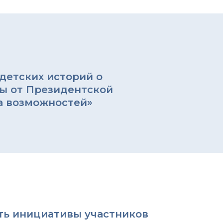
детских историй о
ы от Президентской
а возможностей»
ть инициативы участников