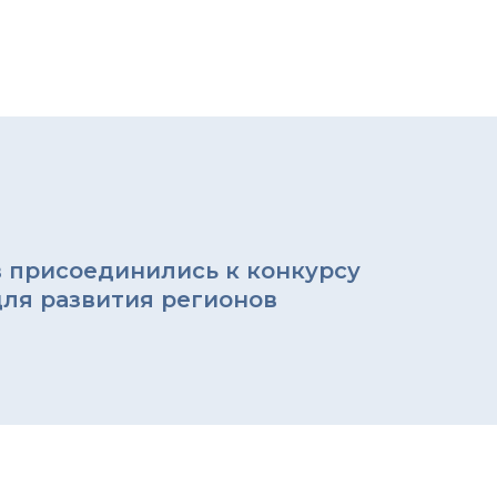
в присоединились к конкурсу
для развития регионов