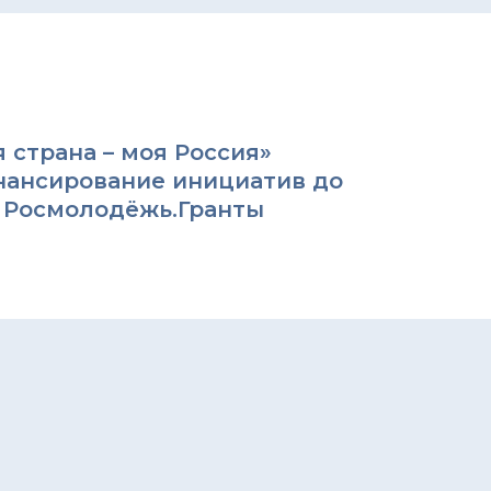
 страна – моя Россия»
нансирование инициатив до
т Росмолодёжь.Гранты