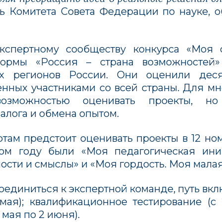
ь Комитета Совета Федерации по науке, о
кспертному сообществу конкурса «Моя 
формы «Россия – страна возможностей»
ех регионов России. Они оценили дес
енных участниками со всей страны. Для мн
возможностью оценивать проекты, 
алога и обмена опытом.
ртам предстоит оценивать проекты в 12 н
м году были «Моя педагогическая иниц
ости и смыслы» и «Моя гордость. Моя малая
соединиться к экспертной команде, путь вкл
 мая); квалификационное тестирование (с
 мая по 2 июня).