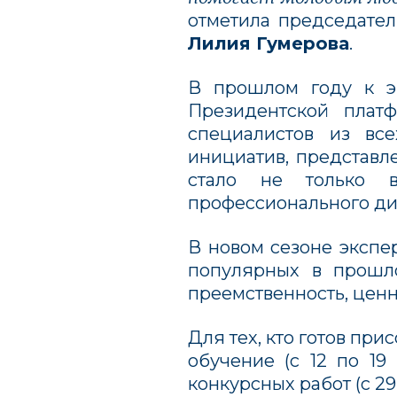
отметила председател
Лилия Гумерова
.
В прошлом году к э
Президентской плат
специалистов из вс
инициатив, представл
стало не только 
профессионального ди
В новом сезоне экспе
популярных в прошло
преемственность, ценн
Для тех, кто готов при
обучение (с 12 по 19
конкурсных работ (с 29