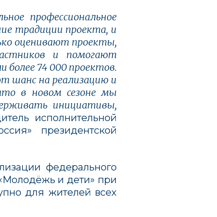
ьное профессиональное
ие традиции проекта, и
ько оценивают проекты,
частников и помогают
 более 74 000 проектов.
т шанс на реализацию и
 что в новом сезоне мы
держивать инициативы,
дитель исполнительной
ссия» президентской
ализации федерального
 «Молодёжь и дети» при
упно для жителей всех