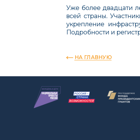
Уже более двадцати л
всей страны. Участни
укрепление инфрастр
Подробности и регистр
НА ГЛАВНУЮ