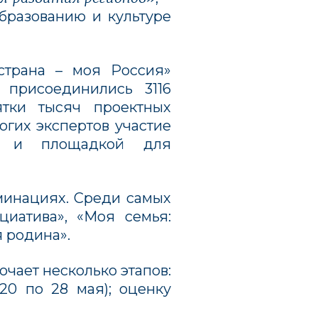
бразованию и культуре
страна – моя Россия»
 присоединились 3116
ятки тысяч проектных
огих экспертов участие
но и площадкой для
оминациях. Среди самых
иатива», «Моя семья:
 родина».
ючает несколько этапов:
 20 по 28 мая); оценку