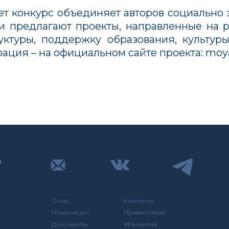
ет конкурс объединяет авторов социально
ки предлагают проекты, направленные на р
уктуры, поддержку образования, культур
ация – на официальном сайте проекта: moya
О нас
Контакты
Номинации
Приветствия
Документы
#Развитие