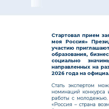
Стартовал прием за
моя Россия»
Прези
участию приглашают
образования, бизнес
социально значи
направленных на ра
2026 года на официа
Стать экспертом мож
номинаций конкурса 
работы с молодежью.
«Россия – страна воз