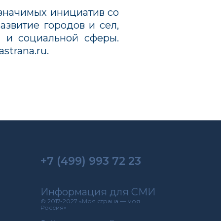
 значимых инициатив со
азвитие городов и сел,
ы и социальной сферы.
strana.ru.
+7 (499) 993 72 23
Информация для СМИ
© 2017-2027 «Моя страна — моя
Россия»