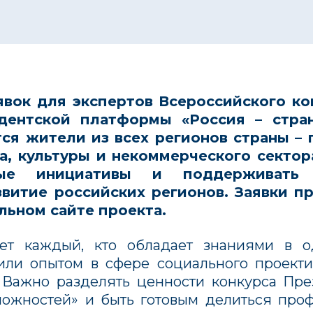
явок для экспертов Всероссийского к
дентской платформы
«Россия – стра
ся жители из всех регионов страны – 
а, культуры и некоммерческого сектор
мые инициативы и поддерживать 
звитие российских регионов. Заявки п
льном сайте проекта.
ет каждый, кто обладает знаниями в о
или опытом в сфере социального проекти
 Важно разделять ценности конкурса Пр
можностей»
и быть готовым делиться про