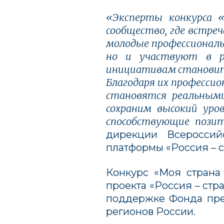
«Эксперты конкурса 
сообщество, где встр
молодые профессионалы
но и участвуют в р
инициативам становитьс
Благодаря их професси
становятся реальным
сохраним высокий уро
способствующие пози
дирекции Всероссий
платформы «Россия – 
Конкурс «Моя страна
проекта «Россия – ст
поддержке Фонда през
регионов России.