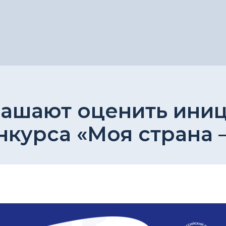
лашают оценить ини
нкурса «Моя страна 