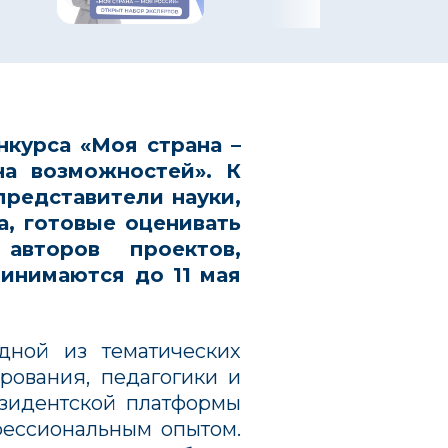
онкурса
«Моя страна –
на возможностей»
. К
представители науки,
а, готовые оценивать
авторов проектов,
ринимаются до 11 мая
дной из тематических
рования, педагогики и
езидентской платформы
фессиональным опытом.