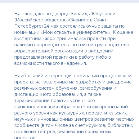
На площадке во Дворце Зинаиды Юсуповой
(Российское общество «Знание» в Санкт-
Петербурге) 24 мая состоялись очные защиты по
номинации «Мои открытые университеты». К оценке
экспертным жюри принимались проекты при
наличии сопроводительного письма руководителя
образовательной организации о внедрении
представляемой практики в работу либо о
возможности такого внедрения.
Наибольший интерес для номинации представляли
проекты, направленные на разработку и внедрение
различных систем обучения, самообучения и
дистанционного образования, а также
тиражирование практик успешного
функционирования образовательных организаций
разного уровня как культурных, просветительских,
научных и инновационных центров развития местных
сообществ (в том числе за счет кружков, библиотек,
школьных театров, реализации социальных
проектов).