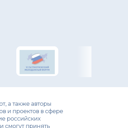
т, а также авторы
в и проектов в сфере
ие российских
ии смогут принять