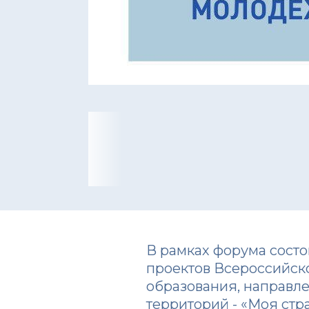
В рамках форума состо
проектов Всероссийско
образования, направле
территорий - «Моя стр