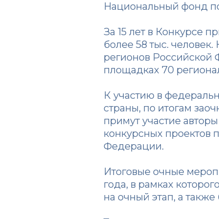
Национальный фонд по
За 15 лет в Конкурсе 
более 58 тыс. человек.
регионов Российской 
площадках 70 региона
К участию в федеральн
страны, по итогам зао
примут участие авторы
конкурсных проектов п
Федерации.
Итоговые очные меропр
года, в рамках которо
на очный этап, а такж