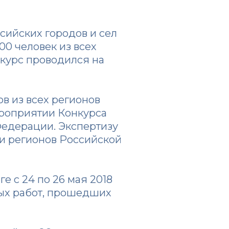
ссийских городов и сел
000 человек из всех
нкурс проводился на
в из всех регионов
ероприятии Конкурса
Федерации. Экспертизу
 и регионов Российской
 с 24 по 26 мая 2018
ных работ, прошедших