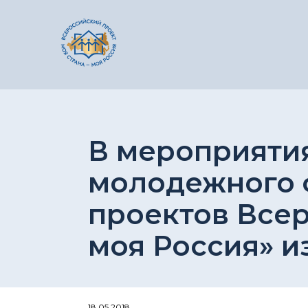
В мероприятия
молодежного 
проектов Всер
моя Россия» и
18.05.2018