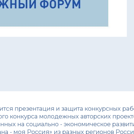
ится презентация и защита конкурсных рабо
го конкурса молодежных авторских проекто
нных на социально - экономическое развит
ана - моя Россия» из разных регионов Росс