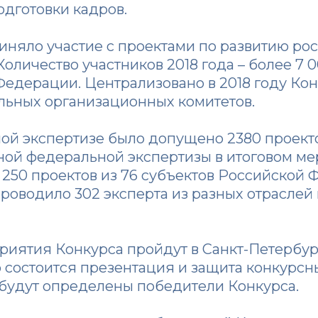
дготовки кадров.
приняло участие с проектами по развитию ро
 Количество участников 2018 года – более 7 
Федерации. Централизовано в 2018 году Ко
льных организационных комитетов.
ой экспертизе было допущено 2380 проекто
чной федеральной экспертизы в итоговом м
 250 проектов из 76 субъектов Российской 
роводило 302 эксперта из разных отраслей
иятия Конкурса пройдут в Санкт-Петербурге
го состоится презентация и защита конкурс
е будут определены победители Конкурса.