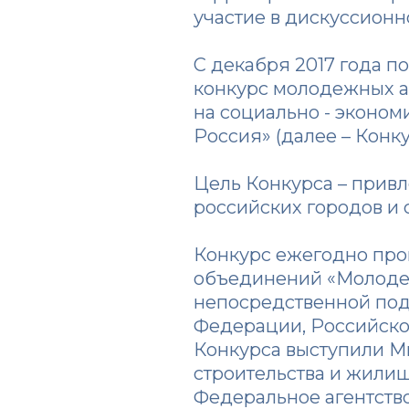
участие в дискуссион
С декабря 2017 года 
конкурс молодежных ав
на социально - эконом
Россия» (далее – Конку
Цель Конкурса – прив
российских городов и 
Конкурс ежегодно про
объединений «Молоде
непосредственной под
Федерации, Российско
Конкурса выступили М
строительства и жили
Федеральное агентств