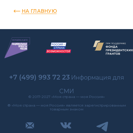
НА ГЛАВНУЮ
+7 (499) 993 72 23
Информация для
СМИ
© 2017-2027 «Моя страна — моя Россия»
® «Моя страна — моя Россия» является зарегистрированным
товарным знаком