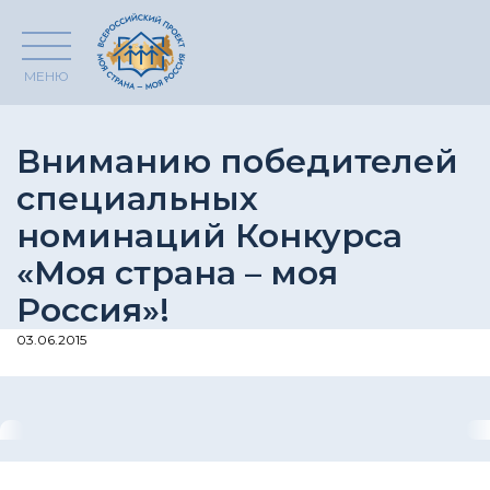
МЕНЮ
Вниманию победителей
специальных
номинаций Конкурса
«Моя страна – моя
Россия»!
03.06.2015