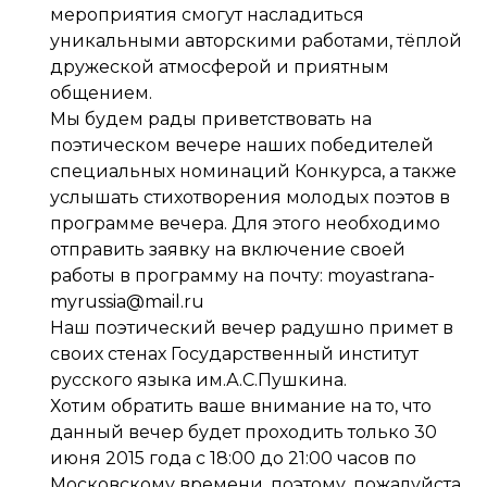
мероприятия смогут насладиться
уникальными авторскими работами, тёплой
дружеской атмосферой и приятным
общением.
Мы будем рады приветствовать на
поэтическом вечере наших победителей
специальных номинаций Конкурса, а также
услышать стихотворения молодых поэтов в
программе вечера. Для этого необходимо
отправить заявку на включение своей
работы в программу на почту: moyastrana-
myrussia@mail.ru
Наш поэтический вечер радушно примет в
своих стенах Государственный институт
русского языка им.А.С.Пушкина.
Хотим обратить ваше внимание на то, что
данный вечер будет проходить только 30
июня 2015 года с 18:00 до 21:00 часов по
Московскому времени, поэтому, пожалуйста,