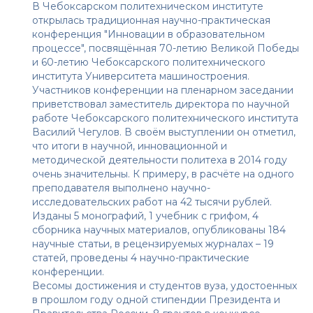
В Чебоксарском политехническом институте
открылась традиционная научно-практическая
конференция "Инновации в образовательном
процессе", посвящённая 70-летию Великой Победы
и 60-летию Чебоксарского политехнического
института Университета машиностроения.
Участников конференции на пленарном заседании
приветствовал заместитель директора по научной
работе Чебоксарского политехнического института
Василий Чегулов. В своём выступлении он отметил,
что итоги в научной, инновационной и
методической деятельности политеха в 2014 году
очень значительны. К примеру, в расчёте на одного
преподавателя выполнено научно-
исследовательских работ на 42 тысячи рублей.
Изданы 5 монографий, 1 учебник с грифом, 4
сборника научных материалов, опубликованы 184
научные статьи, в рецензируемых журналах – 19
статей, проведены 4 научно-практические
конференции.
Весомы достижения и студентов вуза, удостоенных
в прошлом году одной стипендии Президента и