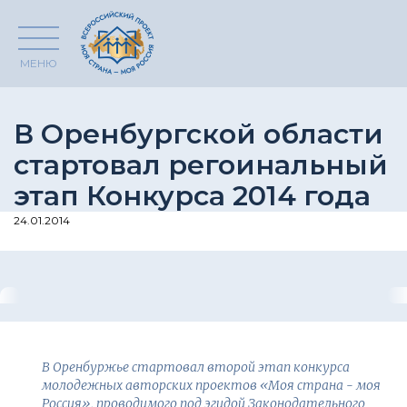
МЕНЮ
В Оренбургской области
стартовал регоинальный
этап Конкурса 2014 года
24.01.2014
В Оренбуржье стартовал второй этап конкурса
молодежных авторских проектов «Моя страна - моя
Россия», проводимого под эгидой Законодательного