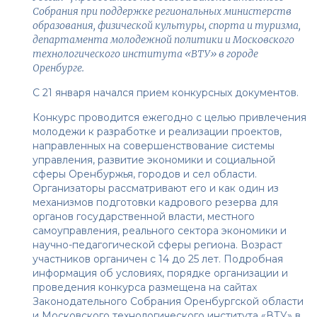
Собрания при поддержке региональных министерств
образования, физической культуры, спорта и туризма,
департамента молодежной политики и Московского
технологического института «ВТУ» в городе
Оренбурге.
С 21 января начался прием конкурсных документов.
Конкурс проводится ежегодно с целью привлечения
молодежи к разработке и реализации проектов,
направленных на совершенствование системы
управления, развитие экономики и социальной
сферы Оренбуржья, городов и сел области.
Организаторы рассматривают его и как один из
механизмов подготовки кадрового резерва для
органов государственной власти, местного
самоуправления, реального сектора экономики и
научно-педагогической сферы региона. Возраст
участников органичен с 14 до 25 лет. Подробная
информация об условиях, порядке организации и
проведения конкурса размещена на сайтах
Законодательного Собрания Оренбургской области
и Московского технологического института «ВТУ» в