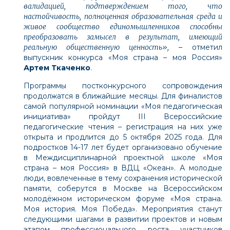
валидацией, подтверждением того, что
настойчивость, полноценная образовательная среда и
живое сообщество единомышленников способны
преобразовать замысел в результат, имеющий
реальную общественную ценность»,
– отметил
выпускник конкурса «Моя страна – моя Россия»
Артем Ткаченко
.
Программы постконкурсного сопровождения
продолжатся в ближайшие месяцы. Для финалистов
самой популярной номинации «Моя педагогическая
инициатива» пройдут III Всероссийские
педагогические чтения –
регистрация
на них уже
открыта и продлится до 5 октября 2025 года. Для
подростков 14-17 лет будет организовано обучение
в Междисциплинарной проектной школе «Моя
страна – моя Россия» в ВДЦ «Океан». А молодые
люди, вовлеченные в тему сохранения исторической
памяти, соберутся в Москве на Всероссийском
молодёжном историческом форуме «Моя страна.
Моя история. Моя Победа». Мероприятия станут
следующими шагами в развитии проектов и новым
этапом профессионального роста участников