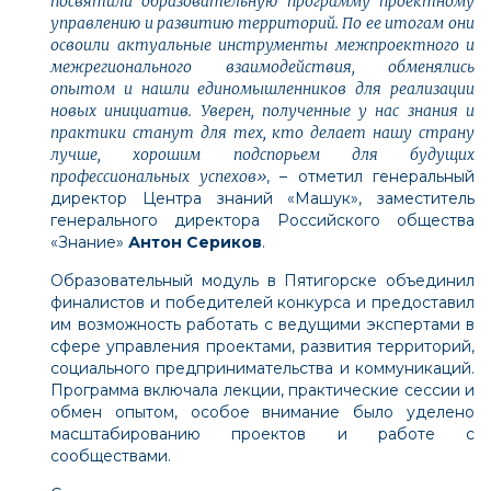
посвятили образовательную программу проектному
управлению и развитию территорий. По ее итогам они
освоили актуальные инструменты межпроектного и
межрегионального взаимодействия, обменялись
опытом и нашли единомышленников для реализации
новых инициатив. Уверен, полученные у нас знания и
практики станут для тех, кто делает нашу страну
лучше, хорошим подспорьем для будущих
профессиональных успехов
»
, – отметил генеральный
директор Центра знаний «Машук», заместитель
генерального директора Российского общества
«Знание»
Антон Сериков
.
Образовательный модуль в Пятигорске объединил
финалистов и победителей конкурса и предоставил
им возможность работать с ведущими экспертами в
сфере управления проектами, развития территорий,
социального предпринимательства и коммуникаций.
Программа включала лекции, практические сессии и
обмен опытом, особое внимание было уделено
масштабированию проектов и работе с
сообществами.