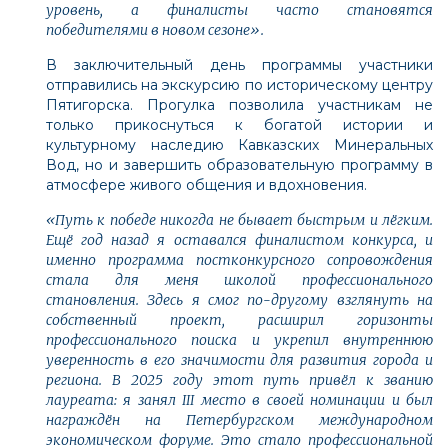
уровень, а финалисты часто становятся
победителями в новом сезоне».
В заключительный день программы участники
отправились на экскурсию по историческому центру
Пятигорска. Прогулка позволила участникам не
только прикоснуться к богатой истории и
культурному наследию Кавказских Минеральных
Вод, но и завершить образовательную программу в
атмосфере живого общения и вдохновения.
«Путь к победе никогда не бывает быстрым и лёгким.
Ещё год назад я оставался финалистом конкурса, и
именно программа постконкурсного сопровождения
стала для меня школой профессионального
становления. Здесь я смог по-другому взглянуть на
собственный проект, расширил горизонты
профессионального поиска и укрепил внутреннюю
уверенность в его значимости для развития города и
региона. В 2025 году этот путь привёл к званию
лауреата: я занял III место в своей номинации и был
награждён на Петербургском международном
экономическом форуме. Это стало профессиональной