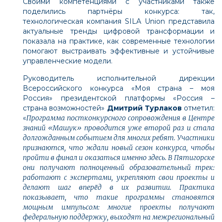
Своими компетенциями с участниками также
поделились партнёры конкурса: так,
технологическая компания SILA Union представила
актуальные тренды цифровой трансформации и
показала на практике, как современные технологии
помогают выстраивать эффективные и устойчивые
управленческие модели.
Руководитель исполнительной дирекции
Всероссийского конкурса «Моя страна – моя
Россия» президентской платформы «Россия –
страна возможностей»
Дмитрий Турлаков
отметил:
«
Программа постконкурсного сопровождения в Центре
знаний «Машук» проводится уже второй раз и стала
долгожданным событием для многих ребят. Участники
признаются, что ждали новый сезон конкурса, чтобы
пройти в финал и оказаться именно здесь. В Пятигорске
они получают полноценный образовательный трек:
работают с экспертами, укрепляют свои проекты и
делают шаг вперёд в их развитии. Практика
показывает, что такие программы становятся
мощным импульсом: многие проекты получают
федеральную поддержку, выходят на межрегиональный