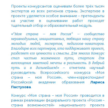
Проекты конкурсантов оценивали более трёх тысяч
экспертов из всех регионов страны. Экспертизе в
проекте уделяется особое внимание – претенденты
на участие в оценивании работ проходят
тщательный отбор и образовательный модуль.
«"Моя страна – моя Россия"
– сообщество
неравнодушных, инициативных, любящих нашу страну
молодых людей, экспертов, педагогов-новаторов.
Благодарю всех партнеров, кто поддерживает проект,
разделяет его ценности и смыслы. Для многих Конкурс
стал частью жизненного пути, стартом для
воплощения заветной мечты в реальность. В добрый
путь и в дальнейшем!»
– отметила научный
руководитель Всероссийского конкурса «Моя
страна – моя Россия», член-корреспондент
Российской академии образования
Лариса
Пастухова
.
Конкурс «Моя страна – моя Россия» проводится в
рамках реализации федерального проекта «Россия –
страна возможностей» национального проекта