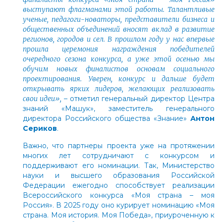
выступают флагманами этой работы. Талантливые
ученые, педагоги-новаторы, представители бизнеса и
общественных объединений вносят вклад в развитие
регионов, городов и сел. В прошлом году у нас впервые
прошла церемония награждения победителей
очередного сезона конкурса, а уже этой осенью мы
обучим новых финалистов основам социального
проектирования. Уверен, конкурс и дальше будет
открывать ярких лидеров, желающих реализовать
свои идеи»,
– отметил генеральный директор Центра
знаний «Машук», заместитель генерального
директора Российского общества «Знание»
Антон
Сериков
.
Важно, что партнеры проекта уже на протяжении
многих лет сотрудничают с конкурсом и
поддерживают его номинации. Так, Министерство
науки и высшего образования Российской
Федерации ежегодно способствует реализации
Всероссийского конкурса «Моя страна – моя
Россия». В 2025 году оно курирует номинацию «Моя
страна. Моя история. Моя Победа», приуроченную к