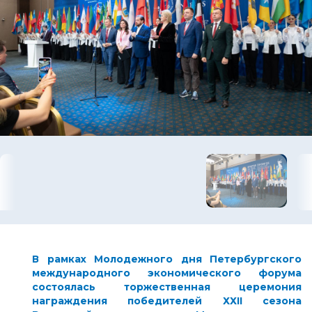
В рамках Молодежного дня Петербургского
международного экономического форума
состоялась торжественная церемония
награждения победителей ХХI
I
сезона