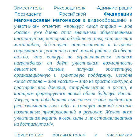
Заместитель Руководителя Администрации
Президента Российской
Федерации
Магомедсалам Магомедов
в видеообращении к
участникам отметил:
«Конкурс «Моя страна – моя
Россия» уже давно стал значимым общественным
институтом, который объединяет тех, кто мыслит
масштабно, действует ответственно и искренне
стремится к развитию своей малой родины. Особенно
важно, что конкурс не ограничивается этапом
награждения: он даёт участникам возможность
двигаться дальше, получая экспертную,
организационную и грантовую поддержку. Сегодня
«Моя страна – моя Россия»
–
это не просто конкурс, а
пространство доверия, сотрудничества и роста, в
котором формируется новый облик будущей России.
Уверен, что победители нынешнего сезона продолжат
реализовывать свои идеи и станут важной частью
позитивных преобразований в регионах. Желаю всем
участникам верить в свои силы и не останавливаться
на достигнутом!»
.
Приветствие организаторам и участникам