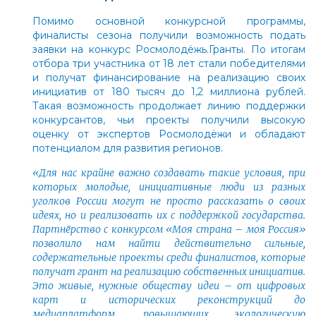
Помимо основной конкурсной программы,
финалисты сезона получили возможность подать
заявки на конкурс Росмолодёжь.Гранты. По итогам
отбора три участника от 18 лет стали победителями
и получат финансирование на реализацию своих
инициатив от 180 тысяч до 1,2 миллиона рублей.
Такая возможность продолжает линию поддержки
конкурсантов, чьи проекты получили высокую
оценку от экспертов Росмолодёжи и обладают
потенциалом для развития регионов.
«Для нас крайне важно создавать такие условия, при
которых молодые, инициативные люди из разных
уголков России могут не просто рассказать о своих
идеях, но и реализовать их с поддержкой государства.
Партнёрство с конкурсом «Моя страна – моя Россия»
позволило нам найти действительно сильные,
содержательные проекты среди финалистов, которые
получат грант на реализацию собственных инициатив.
Это живые, нужные обществу идеи
–
от цифровых
карт и исторических реконструкций до
медиаплатформ, повышающих экологическую