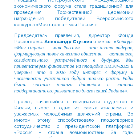
экономического форума стала традиционной для
проведения Торжественной церемонии
награждения победителей Всероссийского
конкурса «Моя страна – моя Россия».
Председатель правления, директор Фонда
Росконгресс
Александр Стуглев
отметил:
«Конкурс
«Моя страна — моя Россия» — это школа лидеров,
формирующая новое качество общества — активного,
созидательного, устремлённого в будущее. Мы
приветствуем финалистов на площадке ПМЭФ-2025 и
уверены, что в 2026 году интерес к форуму и
численность участников будут только расти. Рады
быть частью такого движения и готовы
поддерживать его развитие во благо нашей Родины».
Проект, начавшийся с инициативы студентов в
Рязани, вырос в одно из самых узнаваемых и
уважаемых молодёжных движений страны. Во
многом этому способствовало плодотворное
сотрудничество с президентской платформой
«Россия – страна возможностей» За годы