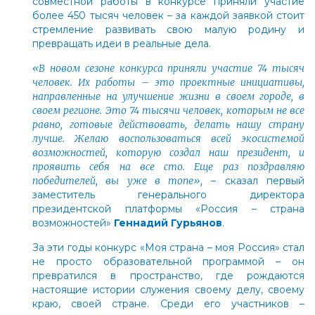
совместной работы в конкурсе приняли участие
более 450 тысяч человек – за каждой заявкой стоит
стремление развивать свою малую родину и
превращать идеи в реальные дела.
«В новом сезоне конкурса приняли участие 74 тысяч
человек. Их работы
– это проектные инициативы,
направленные на улучшение жизни в своем городе, в
своем регионе. Это 74 тысячи человек, которым не все
равно, готовые действовать, делать нашу страну
лучше. Желаю воспользоваться всей экосистемой
возможностей, которую создал наш президент, и
проявить себя на все сто. Еще раз поздравляю
победителей, вы уже в топе»,
–
сказал первый
заместитель генерального директора
президентской платформы «Россия – страна
возможностей»
Геннадий Гурьянов
.
За эти годы конкурс «Моя страна – моя Россия» стал
не просто образовательной программой – он
превратился в пространство, где рождаются
настоящие истории служения своему делу, своему
краю, своей стране. Среди его участников –