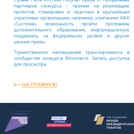
партнеров конкурса – премии на реализацию
проектов, стажировки и практики в крупнейших
отраслевых организациях, например, компаниях АФК
«Система», возможность пройти программы
дополнительного образования, информационную
поддержку на федеральном уровне и другие
ценные призы.
Торжественное награждение транслировалось в
сообществе
конкурса ВКонтакте. Запись доступна
для просмотра.
НА ГЛАВНУЮ