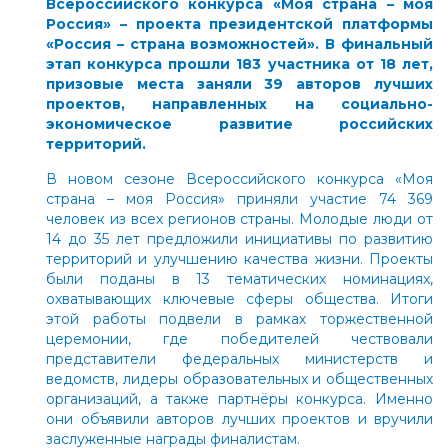
Всероссийского конкурса
«Моя страна – моя
Россия»
– проекта президентской платформы
«Россия – страна возможностей»
. В финальный
этап конкурса прошли 183 участника от 18 лет,
призовые места заняли 39 авторов лучших
проектов, направленных на социально-
экономическое развитие российских
территорий.
В новом сезоне Всероссийского конкурса «Моя
страна – моя Россия» приняли участие 74 369
человек из всех регионов страны. Молодые люди от
14 до 35 лет предложили инициативы по развитию
территорий и улучшению качества жизни. Проекты
были поданы в 13 тематических номинациях,
охватывающих ключевые сферы общества. Итоги
этой работы подвели в рамках торжественной
церемонии, где победителей чествовали
представители федеральных министерств и
ведомств, лидеры образовательных и общественных
организаций, а также партнёры конкурса. Именно
они объявили авторов лучших проектов и вручили
заслуженные награды финалистам.