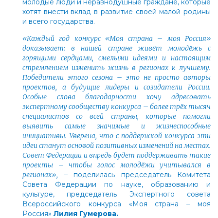
молодые люди и неравнодушные граждане, которые
хотят внести вклад в развитие своей малой родины
и всего государства.
«Каждый год конкурс «Моя страна
–
моя Россия»
доказывает: в нашей стране живёт молодёжь с
горящими сердцами, смелыми идеями и настоящим
стремлением изменить жизнь в регионах к лучшему.
Победители этого сезона
–
это не просто авторы
проектов, а будущие лидеры и созидатели России.
Особые слова благодарности хочу адресовать
экспертному сообществу конкурса
–
более трёх тысяч
специалистов со всей страны, которые помогли
выявить самые значимые и жизнеспособные
инициативы. Уверена, что с поддержкой конкурса эти
идеи станут основой позитивных изменений на местах.
Совет Федерации и впредь будет поддерживать такие
проекты
–
чтобы голос молодёжи учитывался в
регионах»,
–
поделилась председатель Комитета
Совета Федерации по науке, образованию и
культуре, председатель Экспертного совета
Всероссийского конкурса «Моя страна – моя
Россия»
Лилия Гумерова.