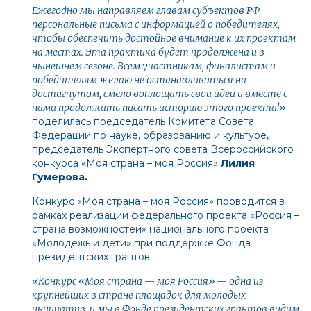
Ежегодно мы направляем главам субъектов РФ
персональные письма с информацией о победителях,
чтобы обеспечить достойное внимание к их проектам
на местах. Эта практика будет продолжена и в
нынешнем сезоне. Всем участникам, финалистам и
победителям желаю не останавливаться на
достигнутом, смело воплощать свои идеи и вместе с
нами продолжать писать историю этого проекта!»
–
поделилась председатель Комитета Совета
Федерации по науке, образованию и культуре,
председатель Экспертного совета Всероссийского
конкурса «Моя страна – моя Россия»
Лилия
Гумерова.
Конкурс «Моя страна – моя Россия» проводится в
рамках реализации федерального проекта «Россия –
страна возможностей» национального проекта
«Молодёжь и дети» при поддержке Фонда
президентских грантов.
«Конкурс «Моя страна — моя Россия» — одна из
крупнейших в стране площадок для молодых
инициатив, и мы в Фонде президентских грантов видим