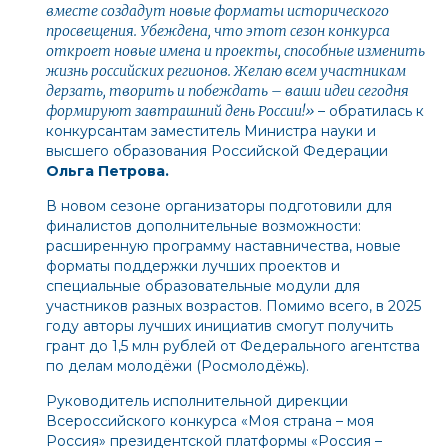
вместе создадут новые форматы исторического
просвещения. Убеждена, что этот сезон конкурса
откроет новые имена и проекты, способные изменить
жизнь российских регионов. Желаю всем участникам
дерзать, творить и побеждать – ваши идеи сегодня
формируют завтрашний день России!»
– обратилась к
конкурсантам заместитель Министра науки и
высшего образования Российской Федерации
Ольга Петрова.
В новом сезоне организаторы подготовили для
финалистов дополнительные возможности:
расширенную программу наставничества, новые
форматы поддержки лучших проектов и
специальные образовательные модули для
участников разных возрастов. Помимо всего, в 2025
году авторы лучших инициатив
смогут
получить
грант до 1,5 млн рублей от Федерального агентства
по делам молодёжи (Росмолодёжь).
Руководитель исполнительной дирекции
Всероссийского конкурса «Моя страна – моя
Россия» президентской платформы «Россия –