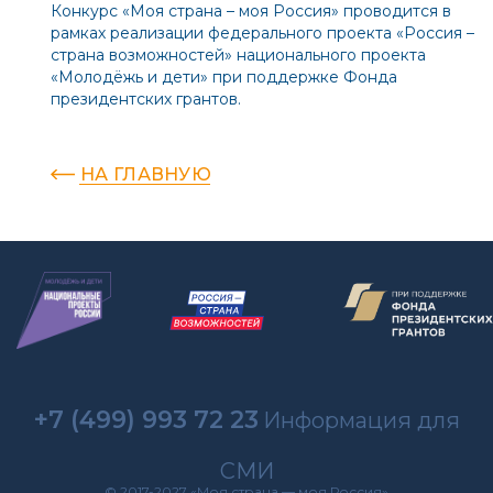
Конкурс «Моя страна – моя Россия» проводится в
рамках реализации федерального проекта «Россия –
страна возможностей» национального проекта
«Молодёжь и дети» при поддержке Фонда
президентских грантов.
НА ГЛАВНУЮ
+7 (499) 993 72 23
Информация для
СМИ
© 2017-2027 «Моя страна — моя Россия»