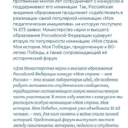
протяжении многих лет сотрудничают с конкурсом и
поддерживают его номинации. Так, Российская
академия образования продолжает содействовать в
реализации самой популярной номинации «Моя
педагогическая инициатива», на которую поступило
14 673 заявки. Министерство науки и высшего
образования Российской Федерации курирует
вторую по популярности номинацию «Моя страна.
Моя история. Моя Победа», приуроченную к 80-
летию Победы, а также сопровождающий её
исторический форум.
«Для Министерства науки и высшего образования
Российской Федерации конкурс «Моя страна – моя
Россия» – это живая лаборатория идей, где особенно
радует активность студенческого сообщества,
традиционно составляющего самую многочисленную
часть участников. В этом году вместе с конкурсом мы
реализуем особую номинацию «Моя страна. Моя
история. Моя Победа», которая уже объединила 10 411
человек – тех, для кого память о войне стала личной
историей. Предстоящий форум выступит мостом
между поколениями: ветераны, педагоги и студенты