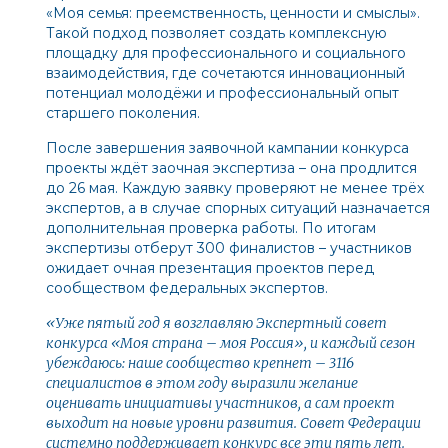
«Моя семья: преемственность, ценности и смыслы».
Такой подход позволяет создать комплексную
площадку для профессионального и социального
взаимодействия, где сочетаются инновационный
потенциал молодёжи и профессиональный опыт
старшего поколения.
После завершения заявочной кампании конкурса
проекты ждёт заочная экспертиза – она продлится
до 26 мая. Каждую заявку проверяют не менее трёх
экспертов, а в случае спорных ситуаций назначается
дополнительная проверка работы. По итогам
экспертизы отберут 300 финалистов – участников
ожидает очная презентация проектов перед
сообществом федеральных экспертов.
«Уже пятый год я возглавляю Экспертный совет
конкурса «Моя страна – моя Россия», и каждый сезон
убеждаюсь: наше сообщество крепнет – 3116
специалистов в этом году выразили желание
оценивать инициативы участников, а сам проект
выходит на новые уровни развития. Совет Федерации
системно поддерживает конкурс все эти пять лет.