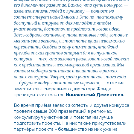
его динамичное развитие. Важно, что суть конкурса —
изменение жизни людей к лучшему — полностью
соответствует нашей миссии. Это по-настоящему
доступный инструмент для молодёжи: чтобы
участвовать, достаточно предложить свою идею.
Здесь собраны активные, талантливые люди, готовые
менять свои регионы, и этот потенциал невозможно
переоценить. Особенно хочу отметить, что Фонд
президентских грантов открыт для выпускников
конкурса — тех, кто захочет реализовать свой проект
как представитель некоммерческой организации. Мы
готовы поддержать такие инициативы в рамках
наших конкурсов. Уверен, среди участников этого года
— будущие лидеры позитивных перемен»,
— отметил
заместитель генерального директора Фонда
президентских грантов
Иннокентий Дементьев.
Во время приёма заявок эксперты и друзья конкурса
провели свыше 200 презентаций в регионах,
консультируя участников и помогая им лучше
подготовить проекты. На них также присутствовали
партнёры проекта – большинство из них уже на