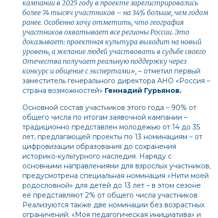
кампании в 2025 году в проекте зарегистрировались
более 74 тысяч участников – на 34% больше, чем годом
ранее. Особенно хочу отметить, что география
участников охватывает все регионы России. Это
доказывает: проектная культура выходит на новый
уровень, а желание людей участвовать в судьбе своего
Отечества получает реальную поддержку через
конкурс и общение с экспертами»,
– отметил
первый
заместитель генерального директора АНО «Россия –
страна возможностей»
Геннадий Гурьянов.
Основной состав участников этого года – 90% от
общего числа по итогам заявочной кампании –
традиционно представлен молодёжью от 14 до 35
лет, предлагающей проекты по 13 номинациям – от
цифровизации образования до сохранения
историко-культурного наследия. Наряду с
основными направлениями для взрослых участников,
предусмотрена специальная номинация «Нити моей
родословной» для детей до 13 лет – в этом сезоне
её представляют 2% от общего числа участников.
Реализуются также две номинации без возрастных
ограничений: «Моя педагогическая инициатива» и