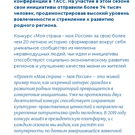
конференции в ТАСС. На участие в этом сезоне
свои инициативы отправили более 74 тысяч
человек, продемонстрировав высокий уровень
вовлеченности и стремление к развитию
родного региона.
Конкурс «Моя страна – моя Россия» за свою более
чем 20-летнюю историю сформировал вокруг себя
уникальное сообщество из миллиона
неравнодушных людей, чьи идеи и инициативы
способствуют социально-экономическому развитию
регионов и улучшению качества жизни их жителей.
«Проект «Моя страна – моя Россия» – это живой
пример того, как искренний интерес граждан к
развитию родных территорий превращается в
конкретные инициативы. Уже на протяжении двух
десятилетий конкурс способствует сохранению
культурно-нравственных ценностей и направлен на
укрепление патриотизма среди молодежи. В 2019 году
конкурс вошёл в президентскую платформу, и с
каждым сезоном мы видим, как растёт его
популярность: по данным завершившейся заявочной