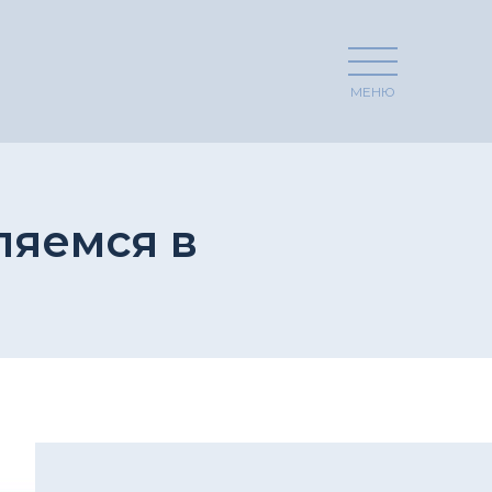
МЕНЮ
вляемся в