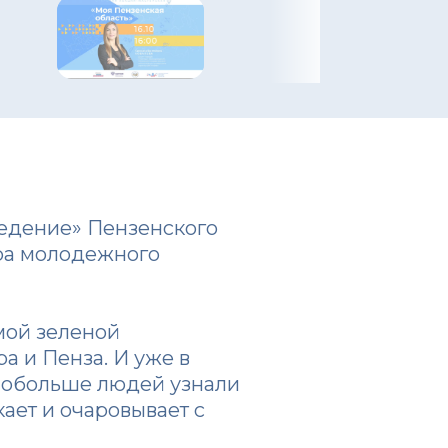
едение» Пензенского
тра молодежного
мой зеленой
а и Пенза. И уже в
ы побольше людей узнали
ает и очаровывает с