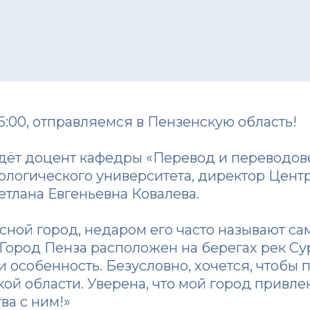
16:00, отправляемся в Пензенскую область!
дёт доцент кафедры «Перевод и переводов
нологического университета, директор Цен
етлана Евгеньевна Ковалева.
сной город, недаром его часто называют са
Город Пенза расположен на берегах рек Сур
 и особенность. Безусловно, хочется, чтоб
ой области. Уверена, что мой город привлек
ва с ним!»