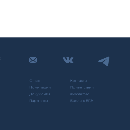
О нас
Контакты
Номинации
Приветствия
Документы
#Развитие
Партнеры
Баллы к ЕГЭ