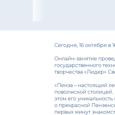
Сегодня, 16 октября в 
Онлайн-занятие прове
государственного тех
творчества «Лидер» Св
«Пенза – настоящий ле
поволжской столицей. 
этом его уникальность
о прекрасной Пензенск
первых минут знакомст