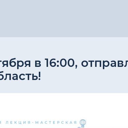
тября в 16:00, отпра
ласть!