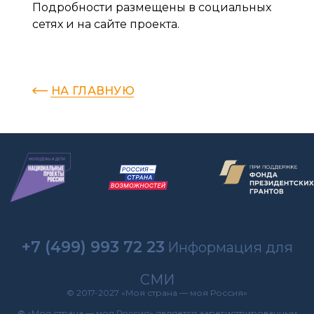
Подробности размещены в социальных
сетях и на сайте проекта.
НА ГЛАВНУЮ
+7 (499) 993 72 23
Информация для
СМИ
© 2017-2027 «Моя страна — моя Россия»
® «Моя страна — моя Россия» является зарегистрированным