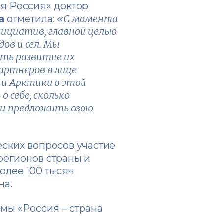
оя Россия» доктор
«С момента
а
отметила:
нициатив, главной целью
ов и сел. Мы
ть развитие их
партнеров в лице
 и Арктики в этой
 себе, сколько
 и предложить свою
ских вопросов участие
регионов страны и
олее 100 тысяч
на.
мы «Россия – страна