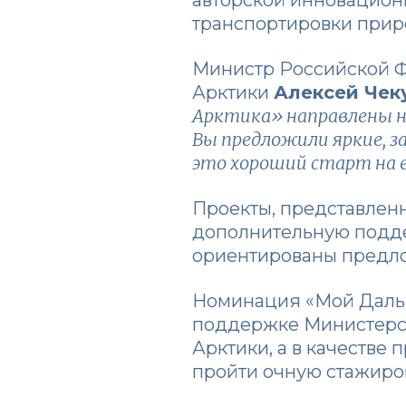
транспортировки прир
Министр Российской Ф
Арктики
Алексей Чек
Арктика» направлены на
Вы предложили яркие, з
это хороший старт на 
Проекты, представлен
дополнительную подде
ориентированы предл
Номинация «Мой Дальн
поддержке Министерст
Арктики, а в качестве
пройти очную стажиров