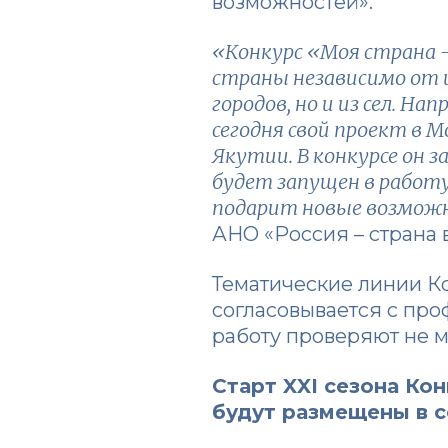
возможностей».
«Конкурс «Моя страна 
страны независимо от 
городов, но и из сел. 
сегодня свой проект в 
Якутии. В конкурсе он з
будет запущен в работу
подарит новые возмож
АНО «Россия – страна
Тематические линии К
согласовывается с пр
работу проверяют не м
Старт XXI сезона Ко
будут размещены в
с