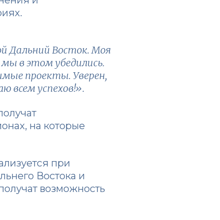
риях.
й Дальний Восток. Моя
 мы в этом убедились.
имые проекты. Уверен,
 всем успехов!».
получат
онах, на которые
ализуется при
ьнего Востока и
 получат возможность