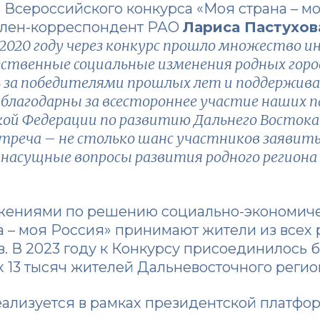
Всероссийского конкурса «Моя страна – м
 член-корреспондент РАО
Лариса Пастухов
2020 году через конкурс прошло множество и
ственные социальные изменения родных город
за победителями прошлых лет и поддержива
, благодарны за всестороннее участие наших 
ой Федерации по развитию Дальнего Востока
треча – не столько шанс участников заявить о
насущные вопросы развития родного региона
жениями по решению социально-экономиче
а – моя Россия» принимают жители из всех 
. В 2023 году к Конкурсу присоединилось б
х 13 тысяч жителей Дальневосточного регио
ализуется в рамках президентской платфор