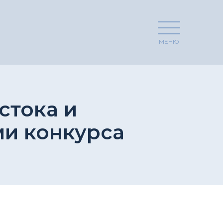
МЕНЮ
стока и
ми конкурса