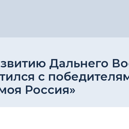
звитию Дальнего Во
тился с победителя
 моя Россия»