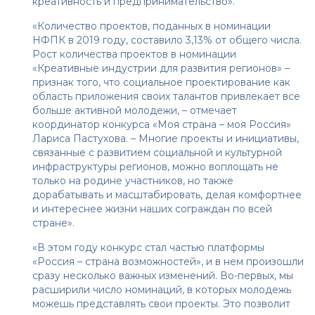
креативность и предпринимательство».
«Количество проектов, поданных в номинации
НФПК в 2019 году, составило 3,13% от общего числа.
Рост количества проектов в номинации
«Креативные индустрии для развития регионов» –
признак того, что социальное проектирование как
область приложения своих талантов привлекает все
больше активной молодежи, – отмечает
координатор конкурса «Моя страна – моя Россия»
Лариса Пастухова. – Многие проекты и инициативы,
связанные с развитием социальной и культурной
инфраструктуры регионов, можно воплощать не
только на родине участников, но также
дорабатывать и масштабировать, делая комфортнее
и интереснее жизни наших сограждан по всей
стране».
«В этом году конкурс стал частью платформы
«Россия – страна возможностей», и в нем произошли
сразу несколько важных изменений. Во-первых, мы
расширили число номинаций, в которых молодежь
можешь представлять свои проекты. Это позволит