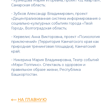
- Кузнецова Мария Игоревна, проект «32 квартал»,
Самарская область;
- Зубков Александр Владимирович, проект
«Децентрализованная система информирования о
социально-культурных событиях города «Твой
Город», Волгоградская область;
- Кервелис Анна Викторовна, проект «Психология
приключений» (Территория Камчатского края как
природная тренинговая площадка), Камчатский
край;
- Никерина Мария Владимировна, Театр событий
«Мэри Поппинс». Спектакль о здоровом и
правильном образе жизни, Республика
Башкортостан.
НА ГЛАВНУЮ