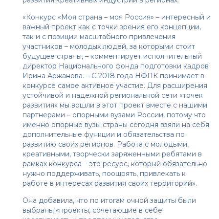
развития креативных индустрий в регионах.
«Конкурс «Моя страна – моя Россия» – интересный и
важный проект как с точки зрения его концепции,
так и с позиции масштабного привлечения
участников – молодых людей, за которыми стоит
будущее страны, – комментирует исполнительный
директор Национального фонда подготовки кадров
Ирина Аржанова. – С 2018 года НФПК принимает в
конкурсе самое активное участие.​ Для расширения
устойчивой и надежной региональной сети «точек
развития» мы вошли в этот проект вместе с нашими
партнерами – опорными вузами России, потому что
именно опорные вузы страны сегодня взяли на себя
дополнительные функции и обязательства по
развитию своих регионов. Работа с молодыми,
креативными, творчески заряженными ребятами в
рамках конкурса – это ресурс, который обязательно
нужно поддерживать, поощрять, привлекать к
работе в интересах развития своих территорий».
Она добавила, что по итогам очной защиты были
выбраны «проекты, сочетающие в себе