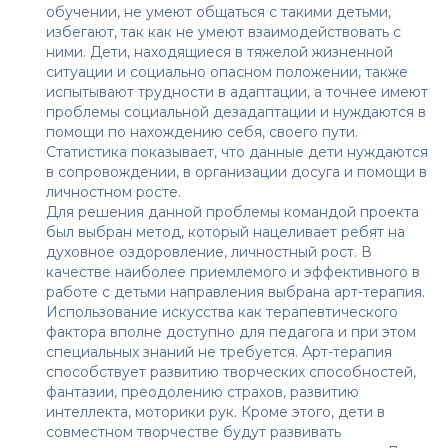
обучении, не умеют общаться с такими детьми,
избегают, так как не умеют взаимодействовать с
ними. Дети, находящиеся в тяжелой жизненной
ситуации и социально опасном положении, также
испытывают трудности в адаптации, а точнее имеют
проблемы социальной дезадаптации и нуждаются в
помощи по нахождению себя, своего пути.
Статистика показывает, что данные дети нуждаются
в сопровождении, в организации досуга и помощи в
личностном росте.
Для решения данной проблемы командой проекта
был выбран метод, который нацеливает ребят на
духовное оздоровление, личностный рост. В
качестве наиболее приемлемого и эффективного в
работе с детьми направления выбрана арт-терапия.
Использование искусства как терапевтического
фактора вполне доступно для педагога и при этом
специальных знаний не требуется. Арт-терапия
способствует развитию творческих способностей,
фантазии, преодолению страхов, развитию
интеллекта, моторики рук. Кроме этого, дети в
совместном творчестве будут развивать