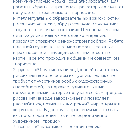
коммуникативные навыки, социализироваться. Для
работы выбраны направления при которых результат
получается не зависимо от творческих,
интеллектуальных, образовательных возможностей:
рисование на песке, эбру-рисование и энкаустика.
1 группа – «Песочная фантазия». Песочная терапия
один из удивительных методов арт-терапии,
позволяет справится с множеством проблем. Ребята
в данной группе познают мир песка в песочных
играх, песочной анимации, создании песочных
картин, все это проходит в общении и совместном
творчестве.
2 группа – «Эбру-рисование». Древнейшая техника
рисования на воде, родом из Турции. Техника не
требует от участников особых художественных
способностей, но поражает удивительными
произведениями, которые получаются. Сам процесс
рисования на воде завораживает и позволяет
расслабиться, познавать внутренний мир, открывать
«игру» красок. В данном направлении можно быть
как просто зрителем, так и непосредственно
художником – творцом.
3 группа – «Энкаустика» - Древняя техника