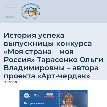
МЕНЮ
История успеха
выпускницы конкурса
«Моя страна – моя
Россия» Тарасенко Ольги
Владимировны – автора
проекта «Арт-чердак»
13.05.2019