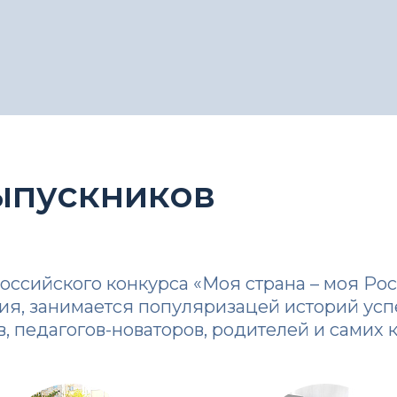
ыпускников
ссийского конкурса «Моя страна – моя Ро
я, занимается популяризацей историй успех
, педагогов-новаторов, родителей и самих 