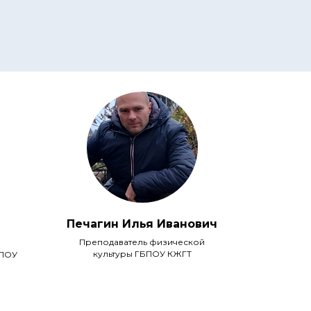
Печагин Илья Иванович
Преподаватель физической
культуры ГБПОУ КЖГТ
БПОУ