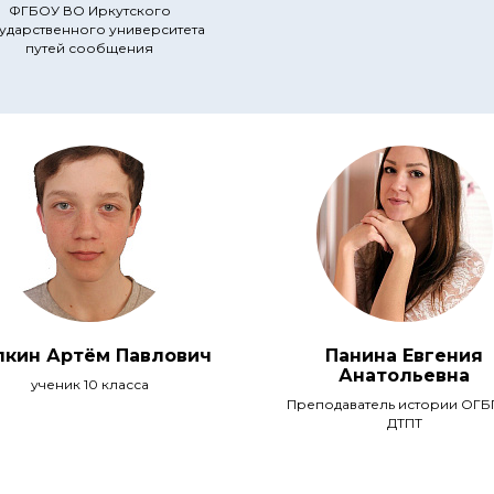
ФГБОУ ВО Иркутского
ударственного университета
путей сообщения
лкин Артём Павлович
Панина Евгения
Анатольевна
ученик 10 класса
Преподаватель истории ОГ
ДТПТ