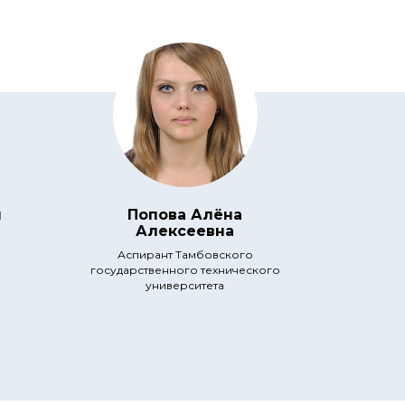
я
Попова Алёна
Алексеевна
Аспирант Тамбовского
государственного технического
университета