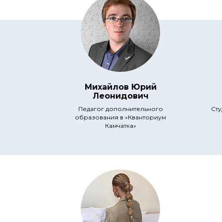
Михайлов Юрий
Леонидович
Педагог дополнительного
Сту
образования в «Кванториум
Камчатка»