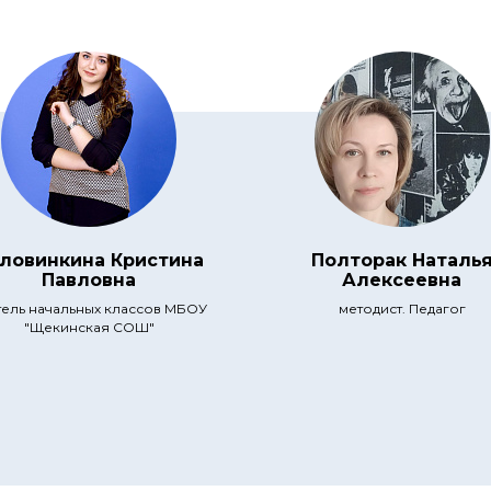
ловинкина Кристина
Полторак Наталь
Павловна
Алексеевна
тель начальных классов МБОУ
методист. Педагог
"Щекинская СОШ"