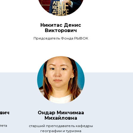
Никитас Денис
Викторович
Председатель Фонда РЫВОК
вич
Ондар Минчимаа
Михайловна
тета
старший преподаватель кафедры
географии и туризма