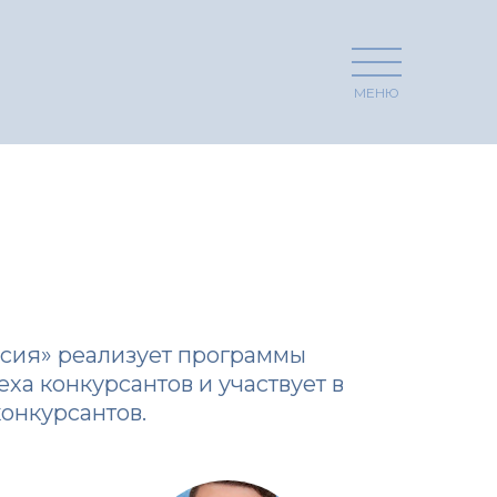
МЕНЮ
ссия» реализует программы
а конкурсантов и участвует в
конкурсантов.