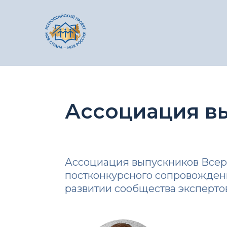
Ассоциация в
Ассоциация выпускников Всеро
постконкурсного сопровождени
развитии сообщества экспертов