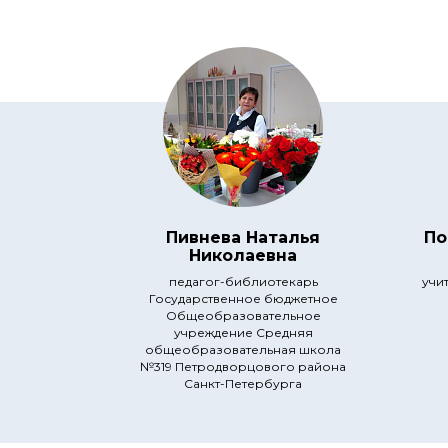
Пивнева Наталья
По
Николаевна
педагог-библиотекарь
учи
Государственное бюджетное
Общеобразовательное
учреждение Средняя
общеобразовательная школа
№319 Петродворцового района
Санкт-Петербурга