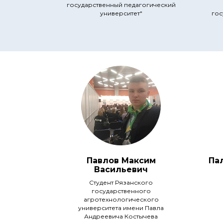
государственный педагогический
университет"
гос
Павлов Максим
Па
Васильевич
Студент Рязанского
государственного
агротехнологического
университета имени Павла
Андреевича Костычева