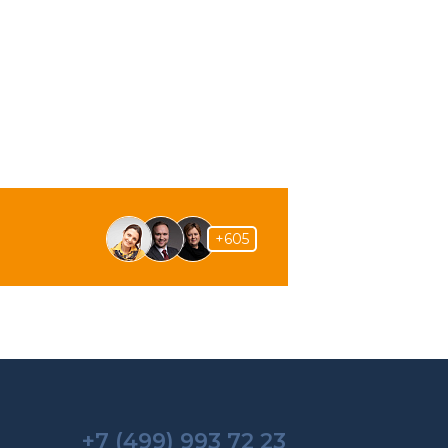
+605
+7 (499) 993 72 23