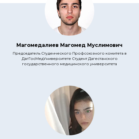
Магомедалиев Магомед Муслимович
Председатель Студенческого Профсоюзного комитета в
ДагГосМедУниверситете Студент Дагестанского
государственного медицинского университета