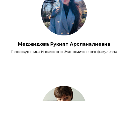
Меджидова Рукият Арсланалиевна
Первокурсница Инженерно-Экономического факультета