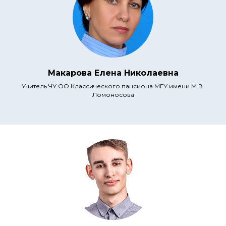
Макарова Елена Николаевна
Учитель ЧУ ОО Классического пансиона МГУ имени М.В.
Ломоносова