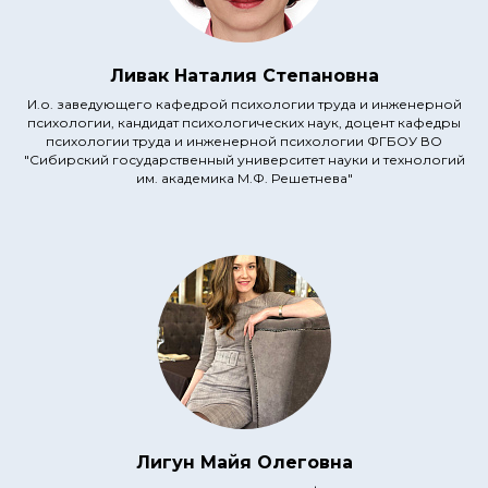
Ливак Наталия Степановна
И.о. заведующего кафедрой психологии труда и инженерной
психологии, кандидат психологических наук, доцент кафедры
психологии труда и инженерной психологии ФГБОУ ВО
"Сибирский государственный университет науки и технологий
им. академика М.Ф. Решетнева"
Лигун Майя Олеговна