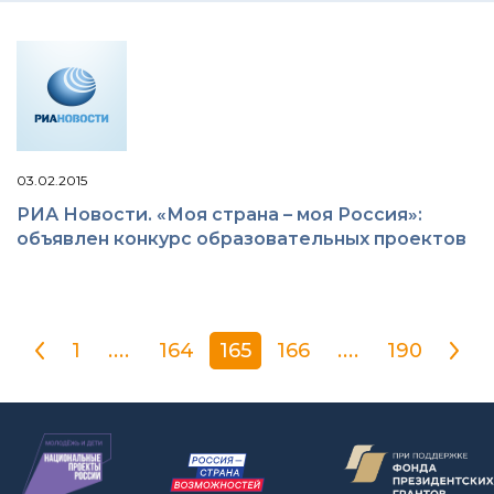
03.02.2015
РИА Новости. «Моя страна – моя Россия»:
объявлен конкурс образовательных проектов
1
....
164
165
166
....
190