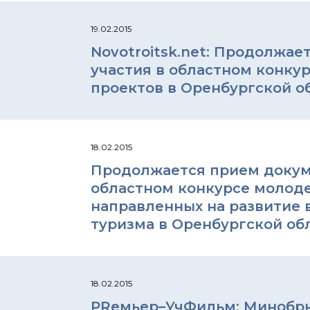
19.02.2015
Novotroitsk.net: Продолжа
участия в областном конку
проектов в Оренбургской о
18.02.2015
Продолжается прием докум
областном конкурсе молоде
направленных на развитие 
туризма в Оренбургской об
18.02.2015
PRемьер–УчФильм: Минобрн