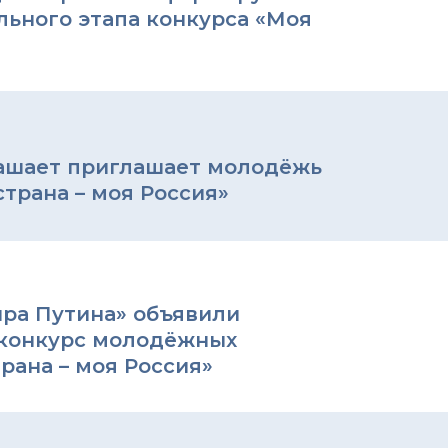
льного этапа конкурса «Моя
ашает приглашает молодёжь
страна – моя Россия»
ра Путина» объявили
конкурс молодёжных
рана – моя Россия»