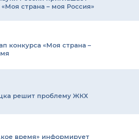
 «Моя страна – моя Россия»
ап конкурса «Моя страна –
емя
ецка решит проблему ЖКХ
кое время» информирует