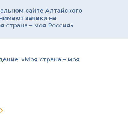
иальном сайте Алтайского
инимают заявки на
я страна – моя Россия»
ение: «Моя страна – моя