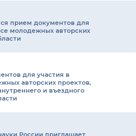
ется прием документов для
рсе молодежных авторских
бласти
ентов для участия в
жных авторских проектов,
внутреннего и въездного
ласти
ауки России приглашает