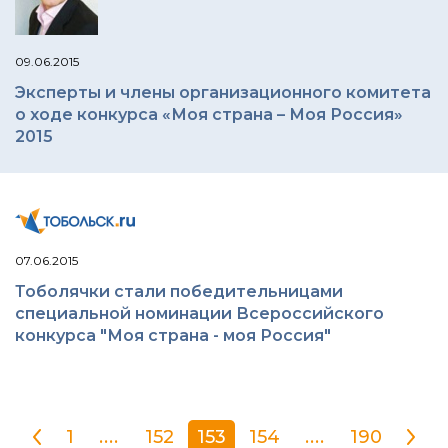
09.06.2015
Эксперты и члены организационного комитета
о ходе конкурса «Моя страна – Моя Россия»
2015
07.06.2015
Тоболячки стали победительницами
специальной номинации Всероссийского
конкурса "Моя страна - моя Россия"
1
....
152
153
154
....
190