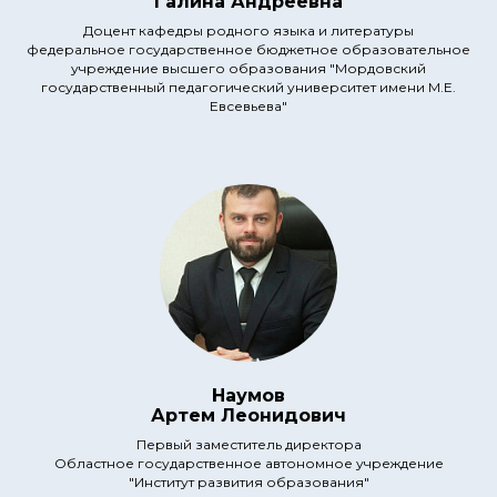
Галина Андреевна
Доцент кафедры родного языка и литературы
федеральное государственное бюджетное образовательное
учреждение высшего образования "Мордовский
государственный педагогический университет имени М.Е.
Евсевьева"
Наумов
Артем Леонидович
Первый заместитель директора
Областное государственное автономное учреждение
"Институт развития образования"