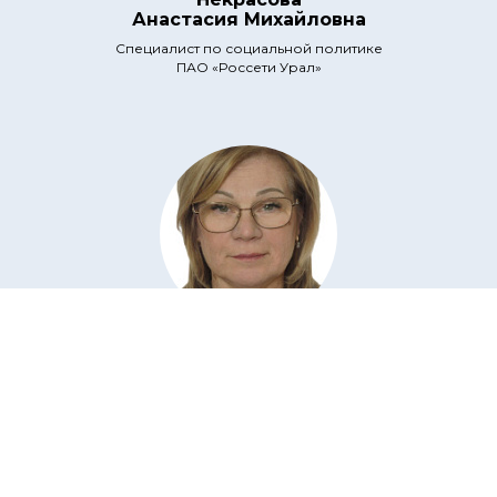
Анастасия Михайловна
Специалист по социальной политике
ПАО «Россети Урал»
Некрасова
Анна Емельяновна
преподаватель истории и обществознания
Государственное бюджетное профессиональное
образовательное учреждение Архангельской области
"Техникум строительства и городского хозяйства"