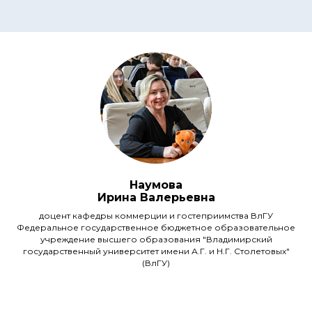
Наумова
Ирина Валерьевна
доцент кафедры коммерции и гостеприимства ВлГУ
Федеральное государственное бюджетное образовательное
учреждение высшего образования "Владимирский
государственный университет имени А.Г. и Н.Г. Столетовых"
(ВлГУ)