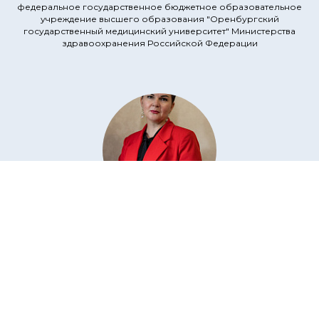
федеральное государственное бюджетное образовательное
учреждение высшего образования "Оренбургский
государственный медицинский университет" Министерства
здравоохранения Российской Федерации
Бутусова
Анна Александровна
учитель истории и обществознания
МБОУ "Бесединская средняя общеобразовательная школа"