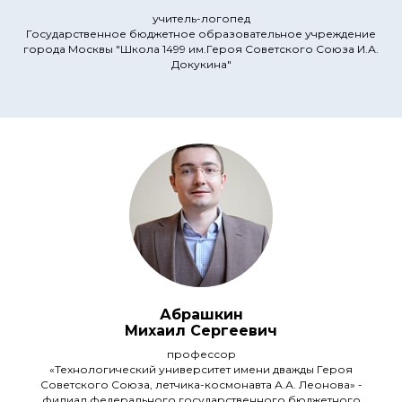
учитель-логопед
Государственное бюджетное образовательное учреждение
города Москвы "Школа 1499 им.Героя Советского Союза И.А.
Докукина"
Абрашкин
Михаил Сергеевич
профессор
«Технологический университет имени дважды Героя
Советского Союза, летчика-космонавта А.А. Леонова» -
филиал федерального государственного бюджетного